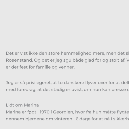
Det er vist ikke den store hemmelighed mere, men det skal
Rosenstand. Og det er jeg sgu både glad for og stolt af. Vi
er der fest for familie og venner.
Jeg er så privilegeret, at to danskere flyver over for a
med foredrag, at det stadig er uvist, om hun kan presse d
Lidt om Marina
Marina er født i 1970 i Georgien, hvor fra hun måtte fly
gennem bjergene om vinteren i 6 dage for at nå i sikkerh