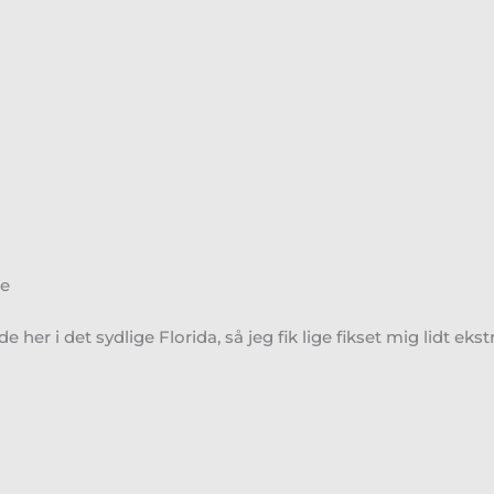
ie
r i det sydlige Florida, så jeg fik lige fikset mig lidt ekstr