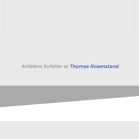
Artiklens forfatter er
Thomas Rosenstand
Linkedin
Face