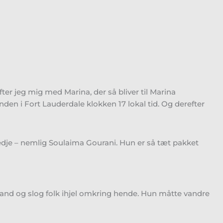
ter jeg mig med Marina, der så bliver til Marina
randen i Fort Lauderdale klokken 17 lokal tid. Og derefter
redje – nemlig Soulaima Gourani. Hun er så tæt pakket
 land og slog folk ihjel omkring hende. Hun måtte vandre