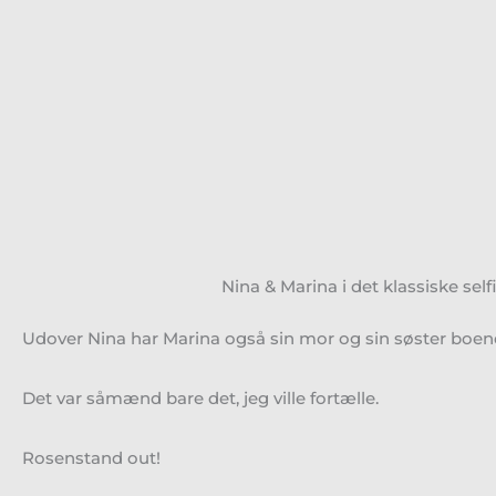
Nina & Marina i det klassiske self
Udover Nina har Marina også sin mor og sin søster boende he
Det var såmænd bare det, jeg ville fortælle.
Rosenstand out!