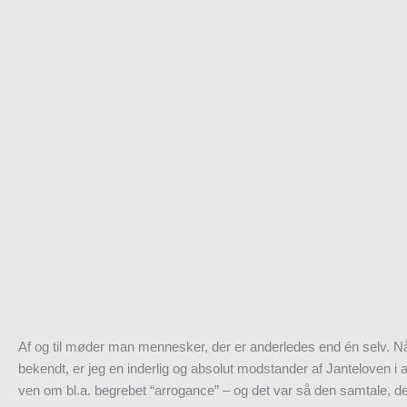
Af og til møder man mennesker, der er anderledes end én selv. Nå j
bekendt, er jeg en inderlig og absolut modstander af Janteloven i 
ven om bl.a. begrebet “arrogance” – og det var så den samtale, de