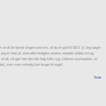
et af de første (Ingen tvivl om, at du er god til SEO ;)) Jeg søger
jeg er træt af, skal altid nedgøre andres arbejde (både mit og
 af alt, så gør han det ofte bag folks ryg. Udover usympatisk, er
de), som man virkelig kan bruge til noget.
Svar