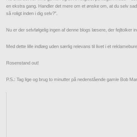
en ekstra gang. Handler det mere om et ønske om, at du selv sad m
så roligt inden i dig selv?”.
Nu er der selvfølgelig ingen af denne blogs læsere, der fejltolke
Med dette lille indlæg uden særlig relevans til livet i et reklamebu
Rosenstand out!
P.S.: Tag lige og brug to minutter på nedenstående gamle Bob Mar