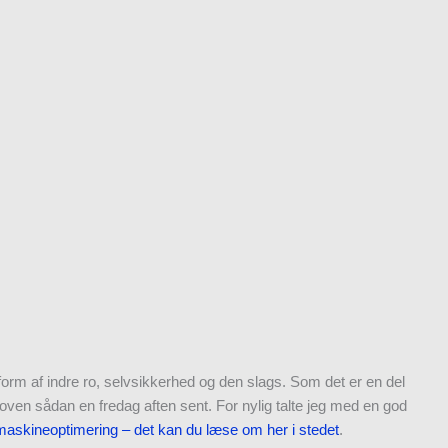
form af indre ro, selvsikkerhed og den slags. Som det er en del
oven sådan en fredag aften sent. For nylig talte jeg med en god
askineoptimering – det kan du læse om her i stedet
.