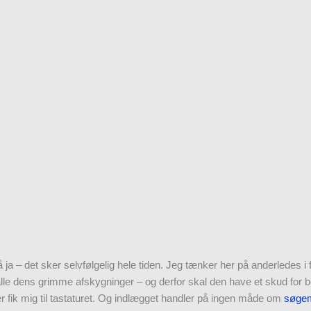
a – det sker selvfølgelig hele tiden. Jeg tænker her på anderledes i 
alle dens grimme afskygninger – og derfor skal den have et skud for b
r fik mig til tastaturet. Og indlægget handler på ingen måde om
søgem