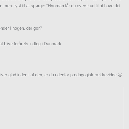
mere lyst til at spørge: “Hvordan får du overskud til at have det
ender I nogen, der gør?
at blive forårets indtog i Danmark.
liver glad inden i af den, er du udenfor pædagogisk rækkevidde 🙂