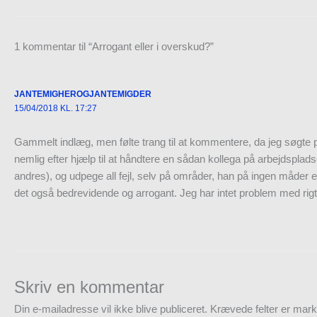
1 kommentar til “Arrogant eller i overskud?”
JANTEMIGHEROGJANTEMIGDER
15/04/2018 KL. 17:27
Gammelt indlæg, men følte trang til at kommentere, da jeg søgte på
nemlig efter hjælp til at håndtere en sådan kollega på arbejdsplad
andres), og udpege all fejl, selv på områder, han på ingen måder e
det også bedrevidende og arrogant. Jeg har intet problem med rigt
Skriv en kommentar
Din e-mailadresse vil ikke blive publiceret.
Krævede felter er mar