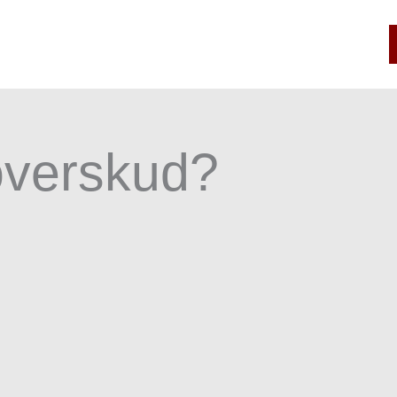
 overskud?