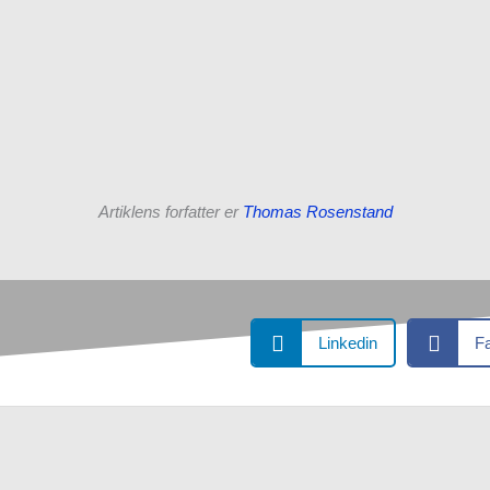
Artiklens forfatter er
Thomas Rosenstand
Linkedin
F