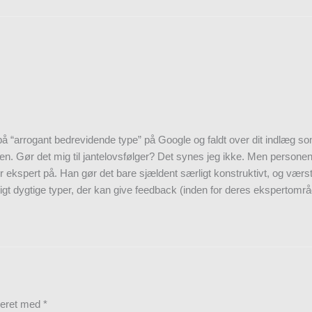
 “arrogant bedrevidende type” på Google og faldt over dit indlæg som 
sen. Gør det mig til jantelovsfølger? Det synes jeg ikke. Men personen 
r ekspert på. Han gør det bare sjældent særligt konstruktivt, og værst
igt dygtige typer, der kan give feedback (inden for deres ekspertområ
keret med
*