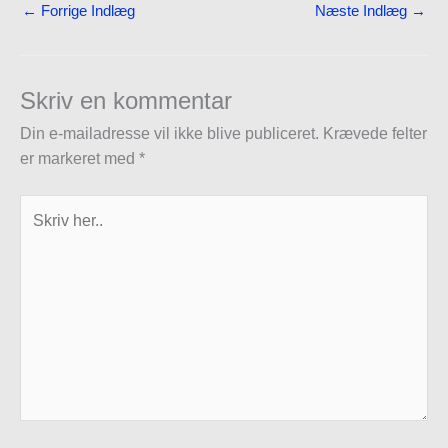
←
Forrige Indlæg
Næste Indlæg
→
Skriv en kommentar
Din e-mailadresse vil ikke blive publiceret.
Krævede felter
er markeret med
*
Skriv
her..