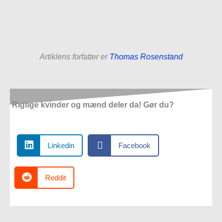
Artiklens forfatter er
Thomas Rosenstand
Rigtige kvinder og mænd deler da! Gør du?
Linkedin
Facebook
Reddit