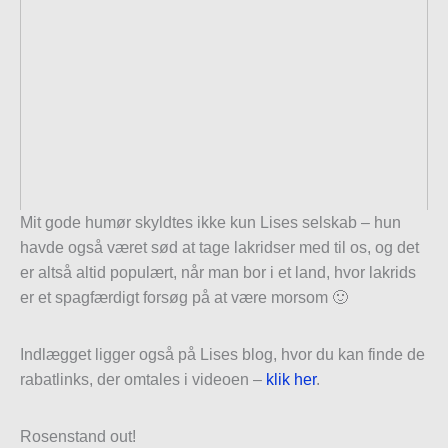
Mit gode humør skyldtes ikke kun Lises selskab – hun
havde også været sød at tage lakridser med til os, og det
er altså altid populært, når man bor i et land, hvor lakrids
er et spagfærdigt forsøg på at være morsom 🙂
Indlægget ligger også på Lises blog, hvor du kan finde de
rabatlinks, der omtales i videoen –
klik her
.
Rosenstand out!