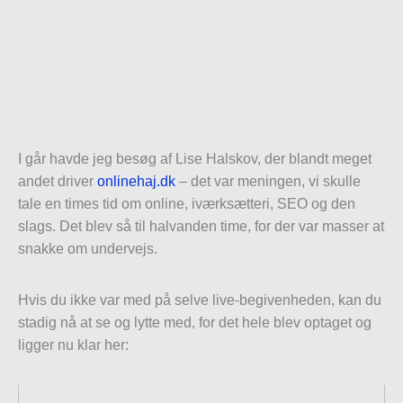
I går havde jeg besøg af Lise Halskov, der blandt meget
andet driver
onlinehaj.dk
– det var meningen, vi skulle
tale en times tid om online, iværksætteri, SEO og den
slags. Det blev så til halvanden time, for der var masser at
snakke om undervejs.
Hvis du ikke var med på selve live-begivenheden, kan du
stadig nå at se og lytte med, for det hele blev optaget og
ligger nu klar her: